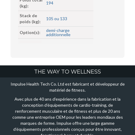
194
(kg):
Stack de
105 ou 133
poids (kg):
demi-charge
Option(s):
additionnelle
THE WAY TO WELLNESS
Impulse Health Tech Co. Ltd est fabricant et développeur de
matériel de fitness.
Avec plus de 40 ans d'expérience dans la fabrication et la
conception d’équipements de cardio-training, de
renforcement musculaire et de fitness et plus de 20 ans
comme une entreprise OEM pour les leaders mondiaux des
marques de forme. Impulse offre une large gamme
d’équipements professionnels conçus pour être innovant,