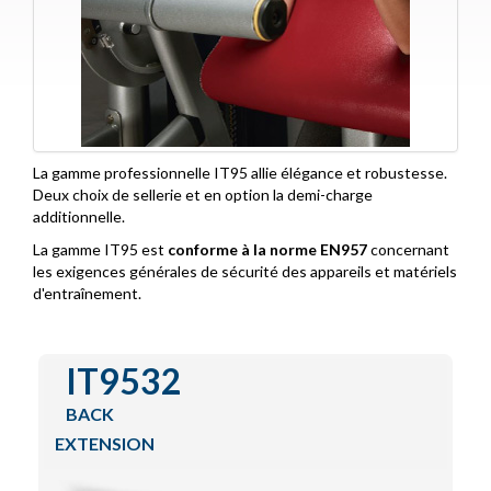
Functional Training
IZone
Special Lines
Encore Series
La gamme professionnelle IT95 allie élégance et robustesse.
Contact
Deux choix de sellerie et en option la demi-charge
additionnelle.
La gamme IT95 est
conforme à la norme EN957
concernant
les exigences générales de sécurité des appareils et matériels
d'entraînement.
IT9532
BACK
EXTENSION