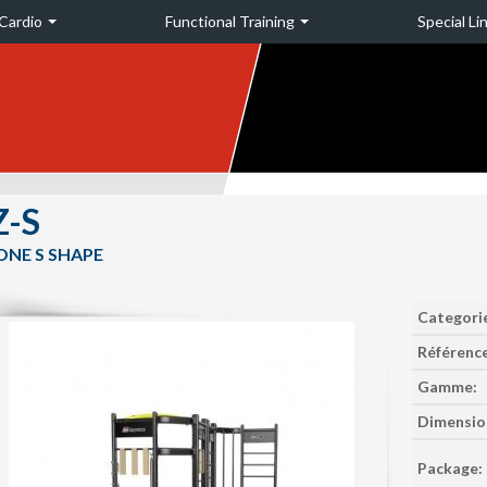
Cardio
Functional Training
Special Li
Z-S
ONE S SHAPE
Categori
Référence
Gamme:
Dimensio
Package: