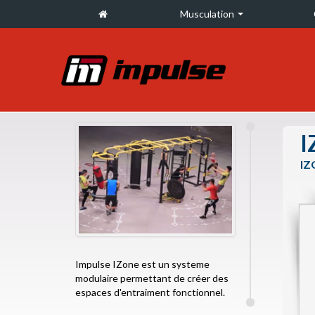
Musculation
I
IZ
Impulse IZone est un systeme
modulaire permettant de créer des
espaces d'entraiment fonctionnel.