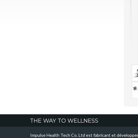
THE WAY TO WELLNESS
Impulse Health Tech Co. Ltd est fabricant et développeu