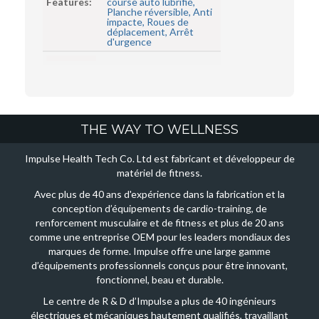
Features:
course auto lubrifié,
Planche réversible, Anti
impacte, Roues de
déplacement, Arrêt
d'urgence
THE WAY TO WELLNESS
Impulse Health Tech Co. Ltd est fabricant et développeur de
matériel de fitness.
Avec plus de 40 ans d'expérience dans la fabrication et la
conception d’équipements de cardio-training, de
renforcement musculaire et de fitness et plus de 20 ans
comme une entreprise OEM pour les leaders mondiaux des
marques de forme. Impulse offre une large gamme
d’équipements professionnels conçus pour être innovant,
fonctionnel, beau et durable.
Le centre de R & D d’Impulse a plus de 40 ingénieurs
électriques et mécaniques hautement qualifiés, travaillant