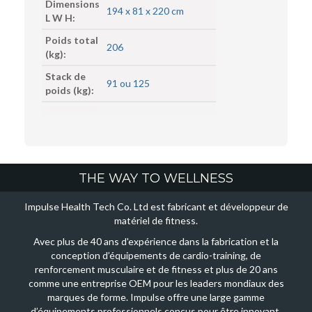
Dimensions
194 x 81 x 220 cm
L W H:
Poids total
206
(kg):
Stack de
91 ou 125
poids (kg):
THE WAY TO WELLNESS
Impulse Health Tech Co. Ltd est fabricant et développeur de
matériel de fitness.
Avec plus de 40 ans d'expérience dans la fabrication et la
conception d’équipements de cardio-training, de
renforcement musculaire et de fitness et plus de 20 ans
comme une entreprise OEM pour les leaders mondiaux des
marques de forme. Impulse offre une large gamme
d’équipements professionnels conçus pour être innovant,