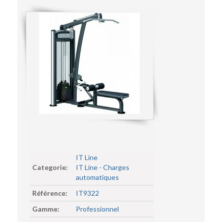
IT Line
Categorie:
IT Line - Charges
automatiques
Référence:
IT9322
Gamme:
Professionnel