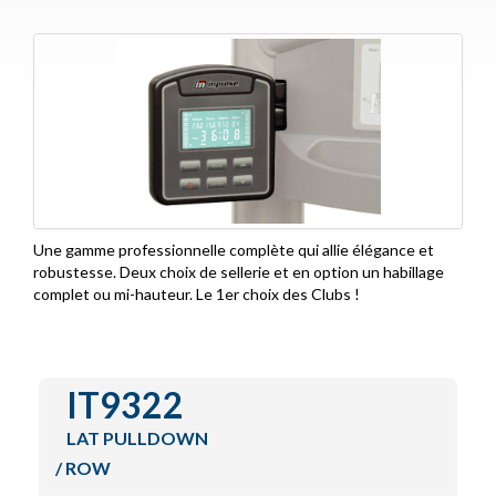
Functional Training
IZone
Special Lines
Encore Series
Contact
Une gamme professionnelle complète qui allie élégance et
robustesse. Deux choix de sellerie et en option un habillage
complet ou mi-hauteur. Le 1er choix des Clubs !
IT9322
LAT PULLDOWN
/ ROW